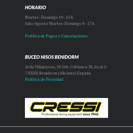
HORARIO
Martes- Domingo 10 - 15 h
Julio/Agosto Martes-Domingo 8 - 17 h
Política de Pagos y Cancelaciones
BUCEO NISOS BENIDORM
Avda Villajoyosa, 18 Urb. Coblanca 30, local 2-
7 03502 Benidorm (Alicante) España
Política de Pivacidad