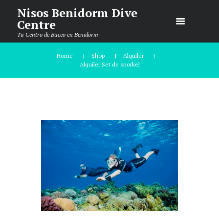
Nisos Benidorm Dive
Centre
Tu Centro de Buceo en Benidorm
Home
Shop
Alquiler
Alquiler Set de snorkel