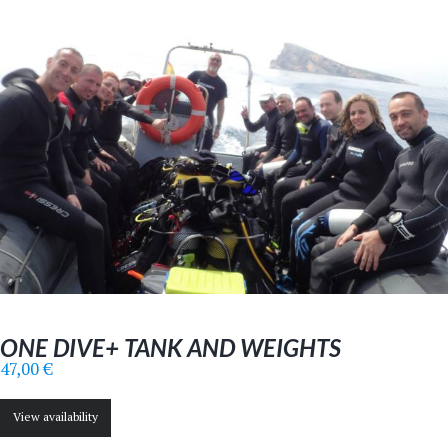
ONE DIVE+ TANK AND WEIGHTS
47,00
€
View availability