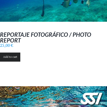
REPORTAJE FOTOGRÁFICO / PHOTO
REPORT
25,00
€
Add to cart