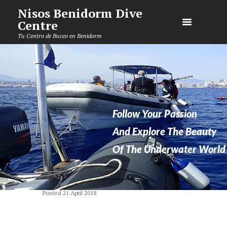
Nisos Benidorm Dive
Centre
Tu Centro de Buceo en Benidorm
Follow Your Passion
And Explore The Beauty
Of The Underwater World
Posted
21 April 2018